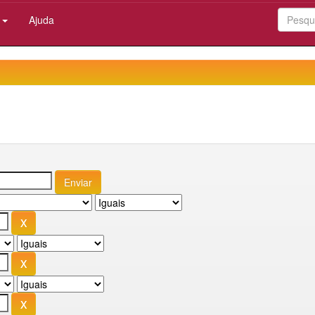
:
Ajuda