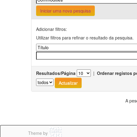
Iniciar uma nova pesquisa
Adicionar filtros:
Utilizar filtros para refinar o resultado da pesquisa.
Resultados/Página
|
Ordenar registos p
A pes
Theme by