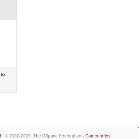
sto
ht © 2002-2009 The DSpace Foundation -
Comentários