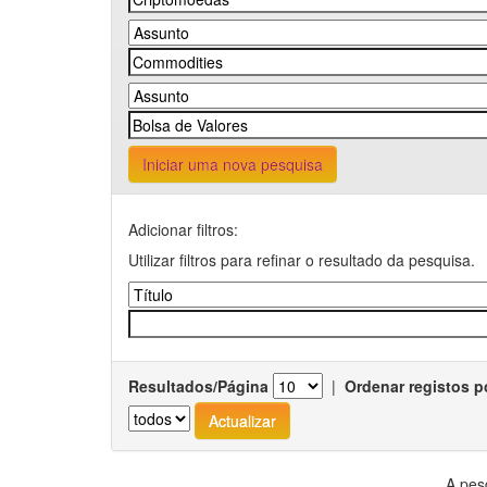
Iniciar uma nova pesquisa
Adicionar filtros:
Utilizar filtros para refinar o resultado da pesquisa.
Resultados/Página
|
Ordenar registos p
A pes