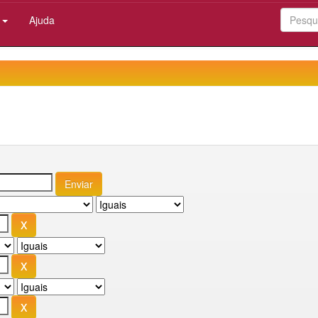
:
Ajuda