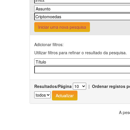
Iniciar uma nova pesquisa
Adicionar filtros:
Utilizar filtros para refinar o resultado da pesquisa.
Resultados/Página
|
Ordenar registos p
A pes