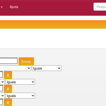
:
Ajuda