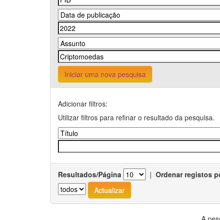
Iniciar uma nova pesquisa
Adicionar filtros:
Utilizar filtros para refinar o resultado da pesquisa.
Resultados/Página
|
Ordenar registos p
A pes