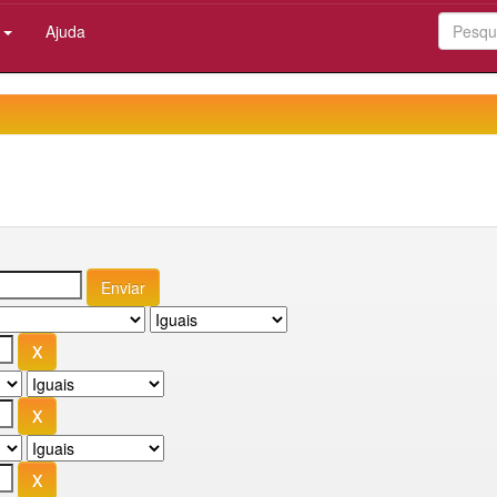
:
Ajuda