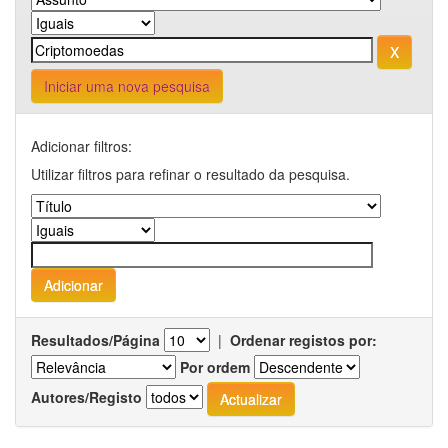
Iniciar uma nova pesquisa
Adicionar filtros:
Utilizar filtros para refinar o resultado da pesquisa.
Resultados/Página
|
Ordenar registos por:
Por ordem
Autores/Registo