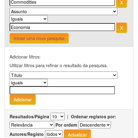
Iniciar uma nova pesquisa
Adicionar filtros:
Utilizar filtros para refinar o resultado da pesquisa.
Resultados/Página
|
Ordenar registos por:
Por ordem
Autores/Registo