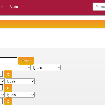
:
Ajuda