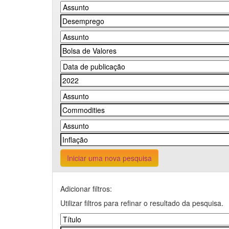
Iniciar uma nova pesquisa
Adicionar filtros:
Utilizar filtros para refinar o resultado da pesquisa.