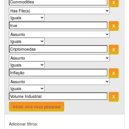
Iniciar uma nova pesquisa
Adicionar filtros: