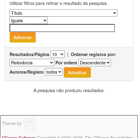
Utilizar filtros para refinar o resultado da pesquisa.
Resultados/Página
|
Ordenar registos por:
Por ordem
Autores/Registo
A pesquisa não produziu resultados.
Theme by
DSpace Software
Copyright © 2002-2009 The DSpace Foundation -