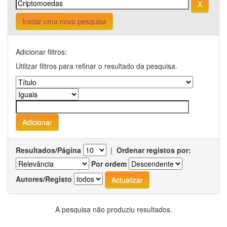
Iniciar uma nova pesquisa
Adicionar filtros:
Utilizar filtros para refinar o resultado da pesquisa.
Resultados/Página
|
Ordenar registos por:
Por ordem
Autores/Registo
A pesquisa não produziu resultados.