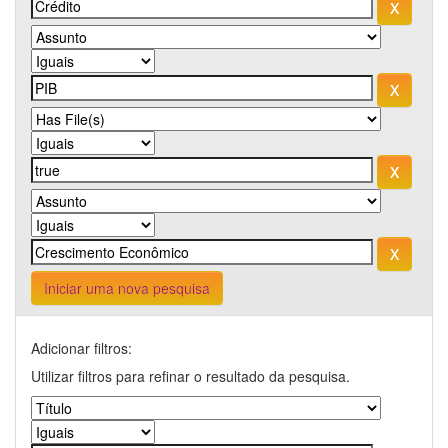
Iniciar uma nova pesquisa
Adicionar filtros:
Utilizar filtros para refinar o resultado da pesquisa.