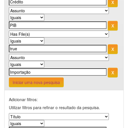
Iniciar uma nova pesquisa
Adicionar filtros:
Utilizar filtros para refinar o resultado da pesquisa.