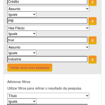
Iniciar uma nova pesquisa
Adicionar filtros:
Utilizar filtros para refinar o resultado da pesquisa.