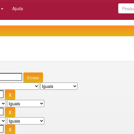
:
Ajuda