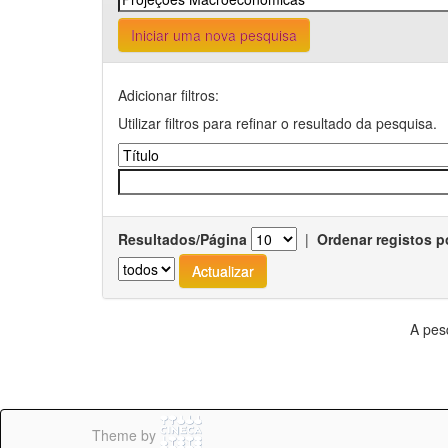
Iniciar uma nova pesquisa
Adicionar filtros:
Utilizar filtros para refinar o resultado da pesquisa.
Resultados/Página
|
Ordenar registos p
A pes
Theme by