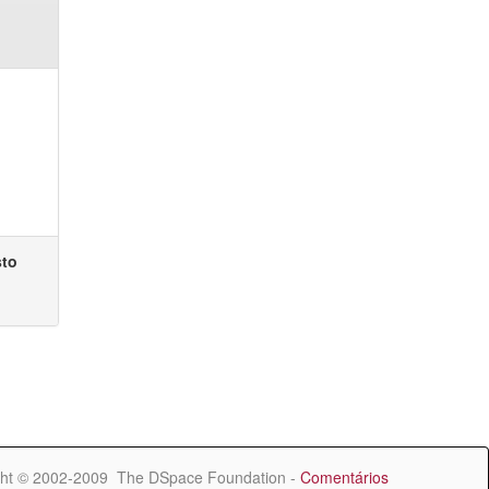
sto
ht © 2002-2009 The DSpace Foundation -
Comentários