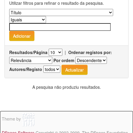
Utilizar filtros para refinar o resultado da pesquisa.
Resultados/Página
|
Ordenar registos por:
Por ordem
Autores/Registo
A pesquisa não produziu resultados.
Theme by
DSpace Software
Copyright © 2002-2009 The DSpace Foundation -