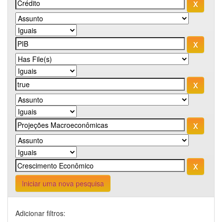
Iniciar uma nova pesquisa
Adicionar filtros: