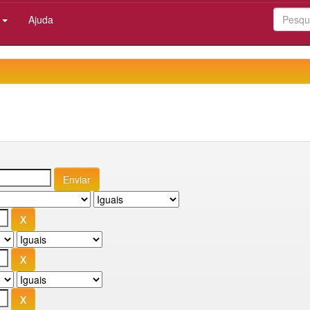
:
Ajuda