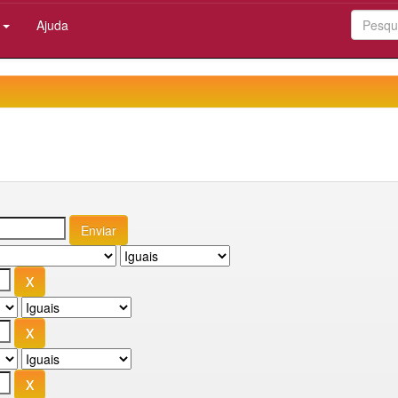
:
Ajuda