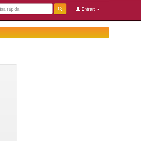
Entrar: