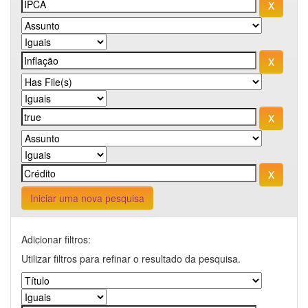
Iniciar uma nova pesquisa
Adicionar filtros:
Utilizar filtros para refinar o resultado da pesquisa.