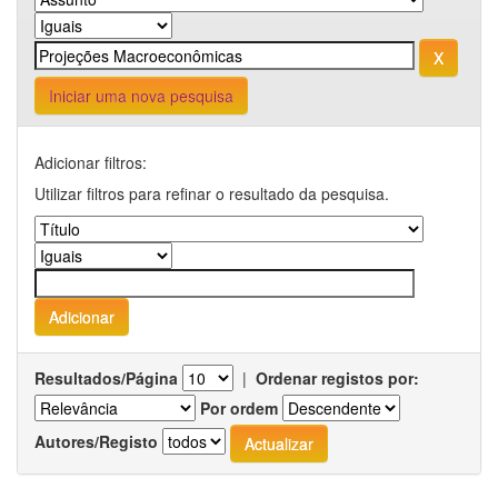
Iniciar uma nova pesquisa
Adicionar filtros:
Utilizar filtros para refinar o resultado da pesquisa.
Resultados/Página
|
Ordenar registos por:
Por ordem
Autores/Registo