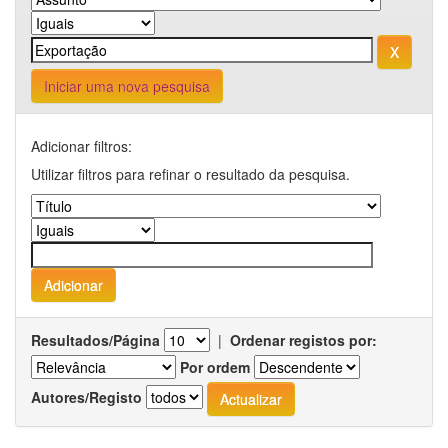
Iniciar uma nova pesquisa
Adicionar filtros:
Utilizar filtros para refinar o resultado da pesquisa.
Resultados/Página
|
Ordenar registos por:
Por ordem
Autores/Registo