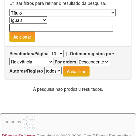
Utilizar filtros para refinar o resultado da pesquisa.
Resultados/Página
|
Ordenar registos por:
Por ordem
Autores/Registo
A pesquisa não produziu resultados.
Theme by
DSpace Software
Copyright © 2002-2009 The DSpace Foundation -