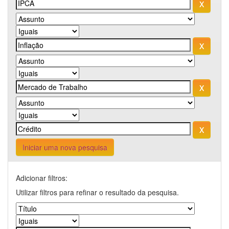
Iniciar uma nova pesquisa
Adicionar filtros:
Utilizar filtros para refinar o resultado da pesquisa.