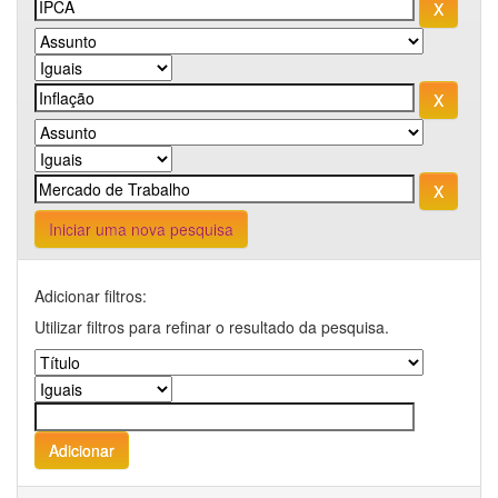
Iniciar uma nova pesquisa
Adicionar filtros:
Utilizar filtros para refinar o resultado da pesquisa.