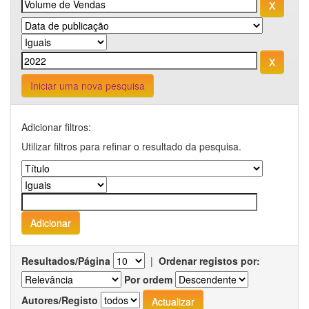
Iniciar uma nova pesquisa
Adicionar filtros:
Utilizar filtros para refinar o resultado da pesquisa.
Resultados/Página
|
Ordenar registos por:
Por ordem
Autores/Registo