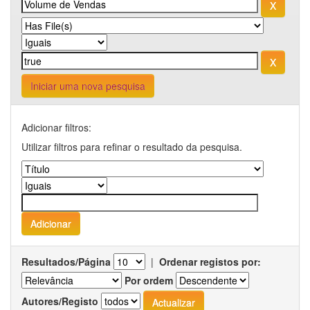
Iniciar uma nova pesquisa
Adicionar filtros:
Utilizar filtros para refinar o resultado da pesquisa.
Resultados/Página
|
Ordenar registos por:
Por ordem
Autores/Registo