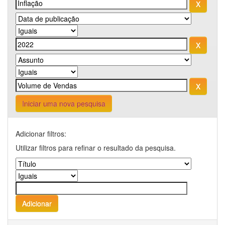
Iniciar uma nova pesquisa
Adicionar filtros:
Utilizar filtros para refinar o resultado da pesquisa.