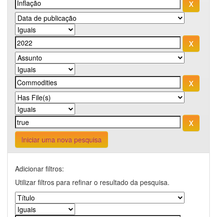
Iniciar uma nova pesquisa
Adicionar filtros:
Utilizar filtros para refinar o resultado da pesquisa.