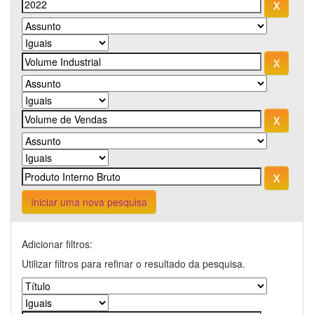
Iniciar uma nova pesquisa
Adicionar filtros:
Utilizar filtros para refinar o resultado da pesquisa.