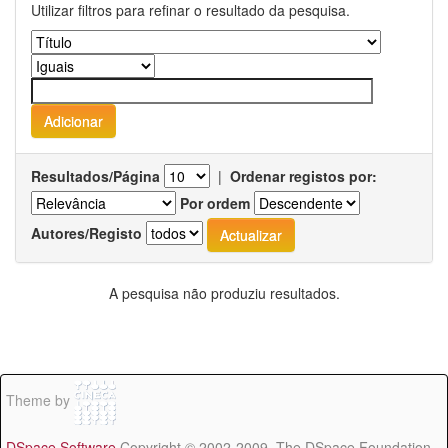
Utilizar filtros para refinar o resultado da pesquisa.
Resultados/Página
|
Ordenar registos por:
Por ordem
Autores/Registo
A pesquisa não produziu resultados.
Theme by
DSpace Software
Copyright © 2002-2009 The DSpace Foundation -