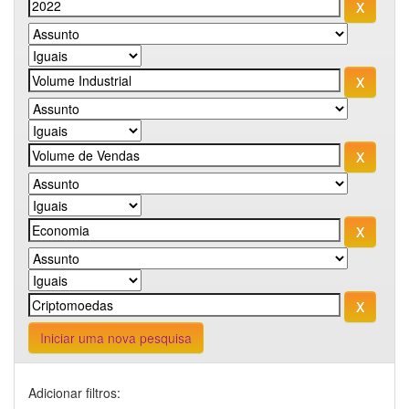
Iniciar uma nova pesquisa
Adicionar filtros: