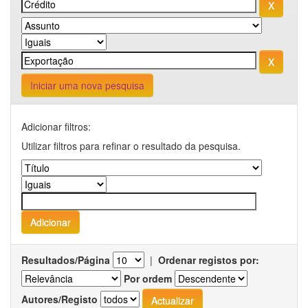
Iniciar uma nova pesquisa
Adicionar filtros:
Utilizar filtros para refinar o resultado da pesquisa.
Resultados/Página
|
Ordenar registos por:
Por ordem
Autores/Registo