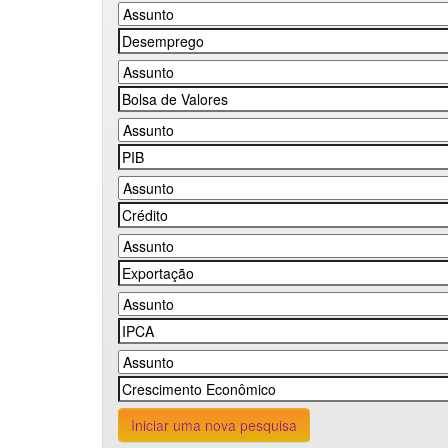
Iniciar uma nova pesquisa