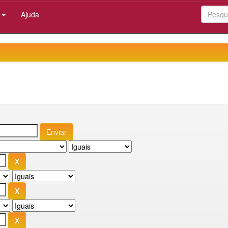
:
Ajuda