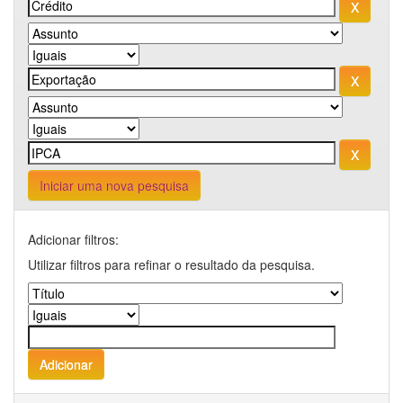
Iniciar uma nova pesquisa
Adicionar filtros:
Utilizar filtros para refinar o resultado da pesquisa.