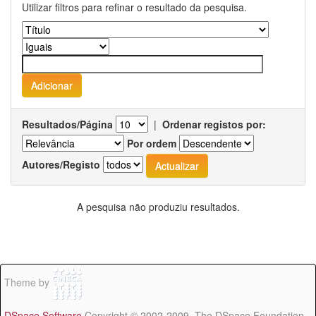
Utilizar filtros para refinar o resultado da pesquisa.
Resultados/Página
|
Ordenar registos por:
Por ordem
Autores/Registo
A pesquisa não produziu resultados.
Theme by
DSpace Software
Copyright © 2002-2009 The DSpace Foundation -