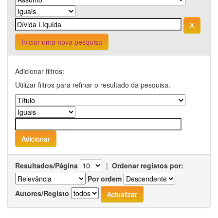
Iniciar uma nova pesquisa
Adicionar filtros:
Utilizar filtros para refinar o resultado da pesquisa.
Resultados/Página
|
Ordenar registos por:
Por ordem
Autores/Registo