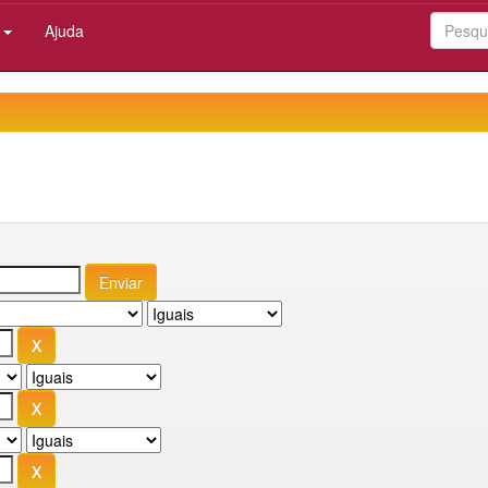
:
Ajuda