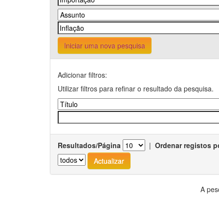
Iniciar uma nova pesquisa
Adicionar filtros:
Utilizar filtros para refinar o resultado da pesquisa.
Resultados/Página
|
Ordenar registos p
A pes