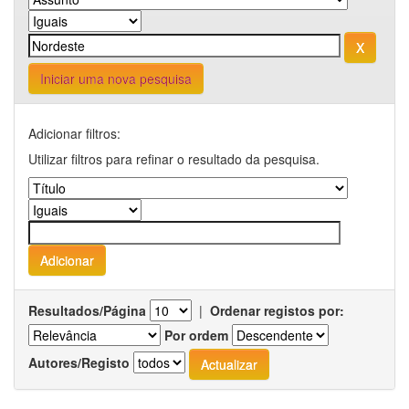
Iniciar uma nova pesquisa
Adicionar filtros:
Utilizar filtros para refinar o resultado da pesquisa.
Resultados/Página
|
Ordenar registos por:
Por ordem
Autores/Registo