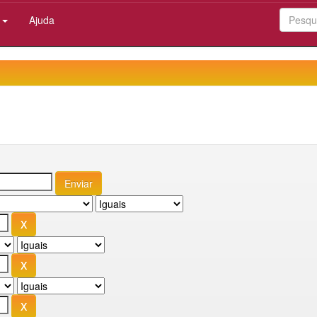
:
Ajuda