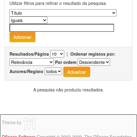
Utilizar filtros para refinar o resultado da pesquisa.
Resultados/Página
|
Ordenar registos por:
Por ordem
Autores/Registo
A pesquisa não produziu resultados.
Theme by
DSpace Software
Copyright © 2002-2009 The DSpace Foundation -