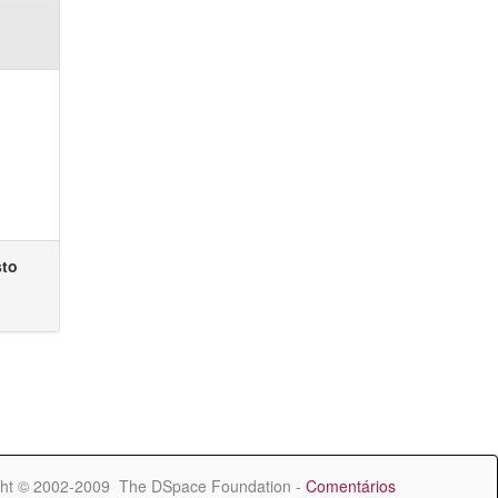
sto
ht © 2002-2009 The DSpace Foundation -
Comentários