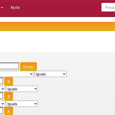
:
Ajuda