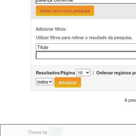
Iniciar uma nova pesquisa
Adicionar filtros:
Utilizar filtros para refinar o resultado da pesquisa.
Resultados/Página
|
Ordenar registos p
A pes
Theme by