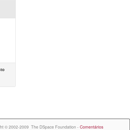
sto
ht © 2002-2009 The DSpace Foundation -
Comentários