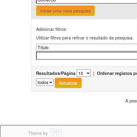
Iniciar uma nova pesquisa
Adicionar filtros:
Utilizar filtros para refinar o resultado da pesquisa.
Resultados/Página
|
Ordenar registos p
A pes
Theme by