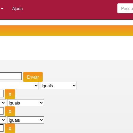
:
Ajuda