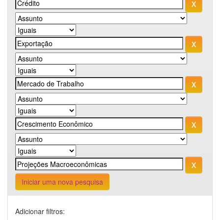
Iniciar uma nova pesquisa
Adicionar filtros: