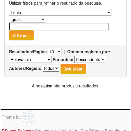
Utilizar filtros para refinar o resultado da pesquisa.
Resultados/Página
|
Ordenar registos por:
Por ordem
Autores/Registo
A pesquisa não produziu resultados.
Theme by
DSpace Software
Copyright © 2002-2009 The DSpace Foundation -