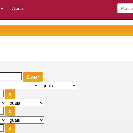
:
Ajuda