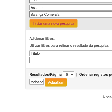
Iniciar uma nova pesquisa
Adicionar filtros:
Utilizar filtros para refinar o resultado da pesquisa.
Resultados/Página
|
Ordenar registos p
A pes