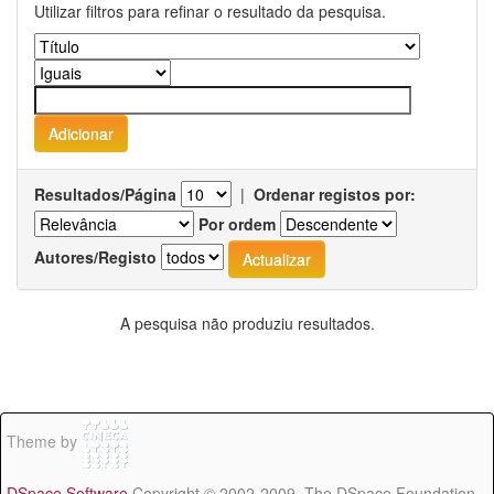
Utilizar filtros para refinar o resultado da pesquisa.
Resultados/Página
|
Ordenar registos por:
Por ordem
Autores/Registo
A pesquisa não produziu resultados.
Theme by
DSpace Software
Copyright © 2002-2009 The DSpace Foundation -