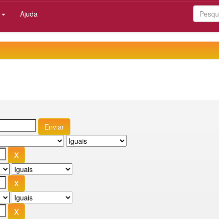
:
Ajuda