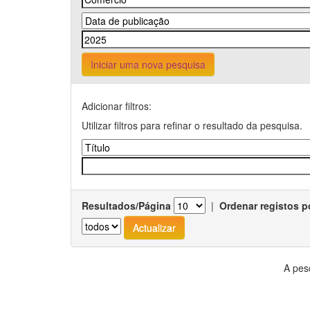
Iniciar uma nova pesquisa
Adicionar filtros:
Utilizar filtros para refinar o resultado da pesquisa.
Resultados/Página
|
Ordenar registos p
A pes