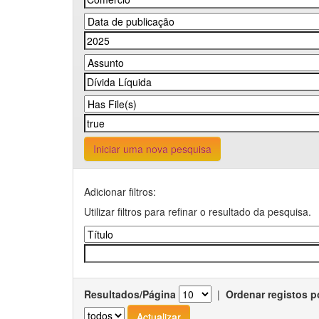
Iniciar uma nova pesquisa
Adicionar filtros:
Utilizar filtros para refinar o resultado da pesquisa.
Resultados/Página
|
Ordenar registos p