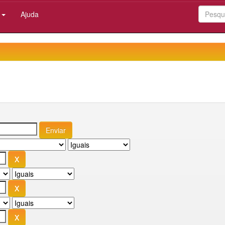
:
Ajuda