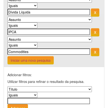
Iniciar uma nova pesquisa
Adicionar filtros:
Utilizar filtros para refinar o resultado da pesquisa.