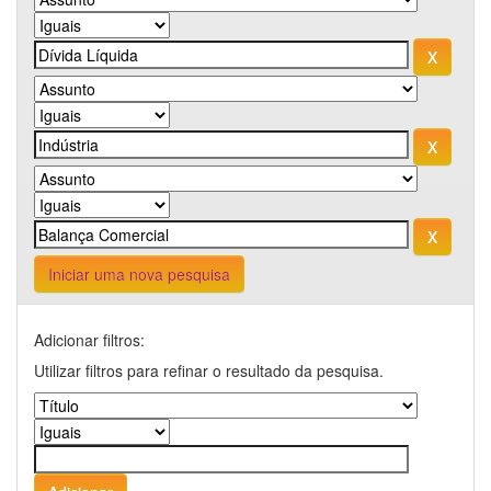
Iniciar uma nova pesquisa
Adicionar filtros:
Utilizar filtros para refinar o resultado da pesquisa.