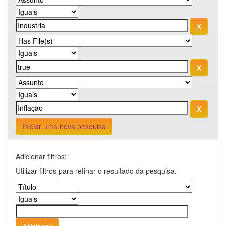
Iniciar uma nova pesquisa
Adicionar filtros:
Utilizar filtros para refinar o resultado da pesquisa.