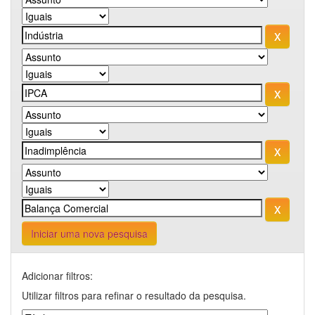
Iniciar uma nova pesquisa
Adicionar filtros:
Utilizar filtros para refinar o resultado da pesquisa.