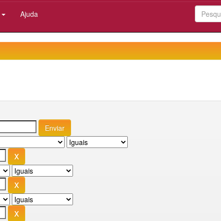
:
Ajuda