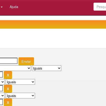
:
Ajuda