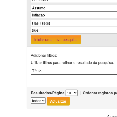
Iniciar uma nova pesquisa
Adicionar filtros:
Utilizar filtros para refinar o resultado da pesquisa.
Resultados/Página
|
Ordenar registos p
A pes